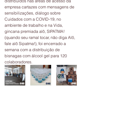
distribuídos nas áreas de acesso da 
empresa cartazes com mensagens de 
sensibilizações, diálogo sobre 
Cuidados com a COVID-19, no 
ambiente de trabalho e na Vida, 
gincana premiada alô, SIPATMA! 
(quando seu ramal tocar, não diga Alô, 
fale alô Sipatma!), foi encerrado a 
semana com a distribuição de 
bisnagas com álcool gel para 120 
colaboradores.