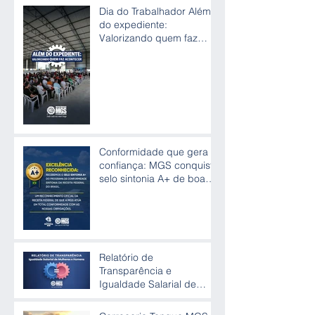
Dia do Trabalhador Além
do expediente:
Valorizando quem faz
acontecer
Conformidade que gera
confiança: MGS conquista
selo sintonia A+ de boas
práticas
Relatório de
Transparência e
Igualdade Salarial de
Mulheres e Homens