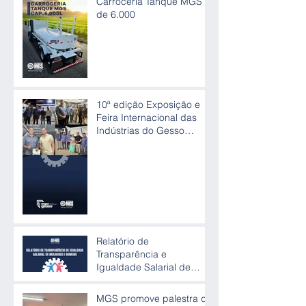
Carroceria Tanque MGS
de 6.000
10ª edição Exposição e
Feira Internacional das
Indústrias do Gesso
(Expogesso)
Relatório de
Transparência e
Igualdade Salarial de
Mulheres e Homens
MGS promove palestra de