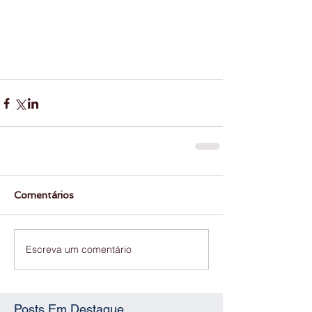
Comentários
Escreva um comentário
Posts Em Destaque