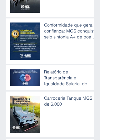
Conformidade que gera
confiança: MGS conquista
selo sintonia A+ de boas
práticas
Relatório de
Transparência e
Igualdade Salarial de
Mulheres e Homens
Carroceria Tanque MGS
de 6.000