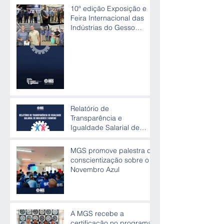
10ª edição Exposição e
Feira Internacional das
Indústrias do Gesso
(Expogesso)
Relatório de
Transparência e
Igualdade Salarial de
Mulheres e Homens
MGS promove palestra de
conscientização sobre o
Novembro Azul
A MGS recebe a
certificação no programa