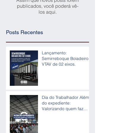
Assim que novos posts forem
publicados, você poderá vê-
los aqui.
Posts Recentes
Lançamento:
Semirreboque Boiadeiro
VTAV de 02 eixos.
Dia do Trabalhador Além
do expediente:
Valorizando quem faz
acontecer