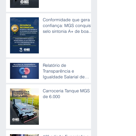
Conformidade que gera
confiança: MGS conquista
selo sintonia A+ de boas
práticas
Relatório de
Transparência e
Igualdade Salarial de
Mulheres e Homens
Carroceria Tanque MGS
de 6.000