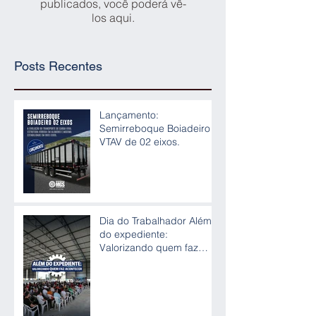
publicados, você poderá vê-
los aqui.
Posts Recentes
Lançamento:
Semirreboque Boiadeiro
VTAV de 02 eixos.
Dia do Trabalhador Além
do expediente:
Valorizando quem faz
acontecer