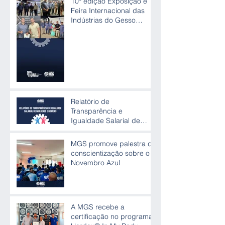
10ª edição Exposição e
Feira Internacional das
Indústrias do Gesso
(Expogesso)
Relatório de
Transparência e
Igualdade Salarial de
Mulheres e Homens
MGS promove palestra de
conscientização sobre o
Novembro Azul
A MGS recebe a
certificação no programa