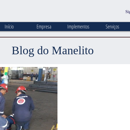
Si
Início
Empresa
Implementos
Serviços
Blog do Manelito