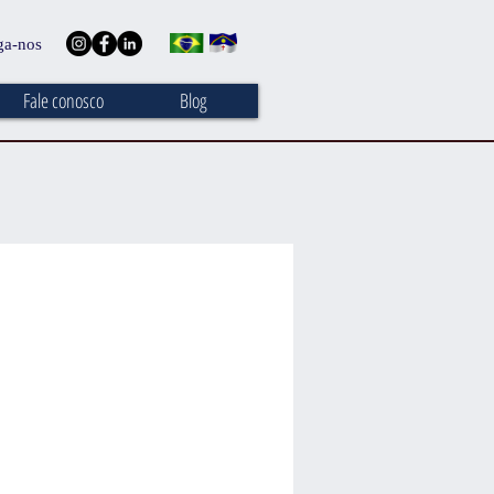
ga-nos
Fale conosco
Blog