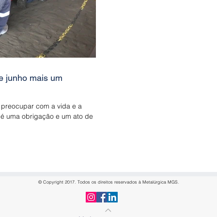
e junho mais um
 preocupar com a vida e a
 é uma obrigação e um ato de
© Copyright 2017. Todos os direitos reservados à Metalúrgica MGS.