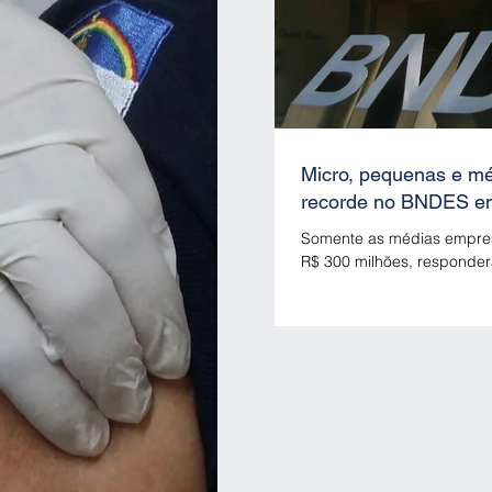
Micro, pequenas e m
recorde no BNDES em
Somente as médias empres
R$ 300 milhões, responder