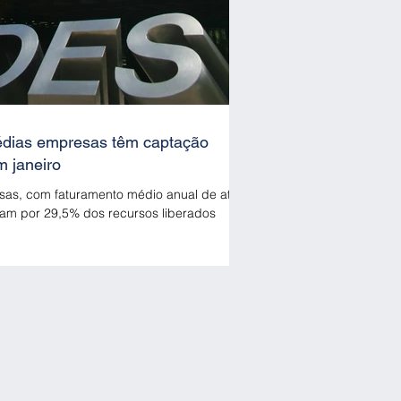
édias empresas têm captação
 janeiro
as, com faturamento médio anual de até
am por 29,5% dos recursos liberados