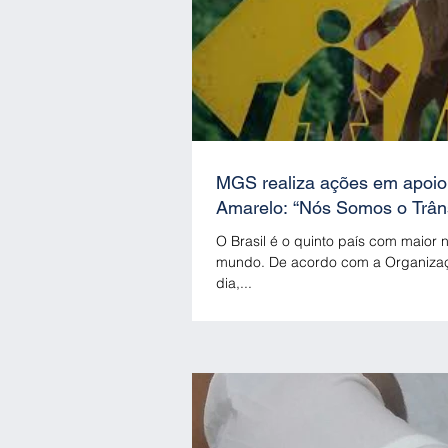
MGS realiza ações em apoi
Amarelo: “Nós Somos o Trâ
O Brasil é o quinto país com maior 
mundo. De acordo com a Organiza
dia,...