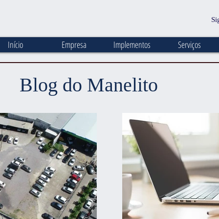
Si
Início
Empresa
Implementos
Serviços
Blog do Manelito