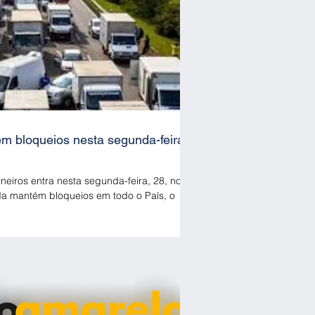
m bloqueios nesta segunda-feira
eiros entra nesta segunda-feira, 28, no
nda mantém bloqueios em todo o País, o