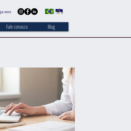
ga-nos
Fale conosco
Blog