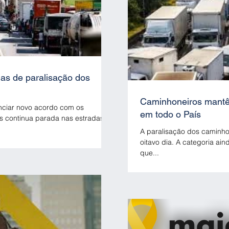
ias de paralisação dos
Caminhoneiros mantê
nciar novo acordo com os
em todo o País
s continua parada nas estradas
A paralisação dos caminhon
oitavo dia. A categoria ai
que...