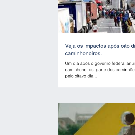
Veja os impactos após oito d
caminhoneiros.
Um dia após o governo federal anu
caminhoneiros, parte dos caminhõe
pelo oitavo dia...