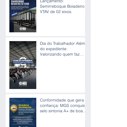
Lançamento:
Semirreboque Boiadeiro
VTAV de 02 eixos.
Dia do Trabalhador Além
do expediente:
Valorizando quem faz
acontecer
Conformidade que gera
confiança: MGS conquista
selo sintonia A+ de boas
práticas