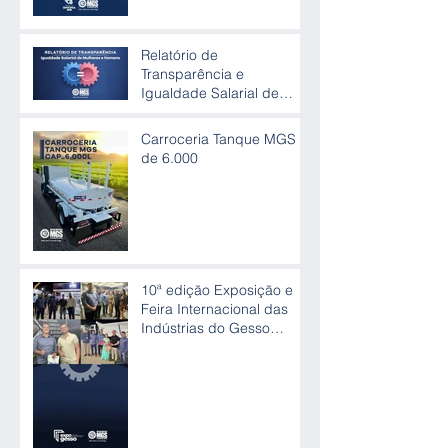
Relatório de
Transparência e
Igualdade Salarial de
Mulheres e Homens
Carroceria Tanque MGS
de 6.000
10ª edição Exposição e
Feira Internacional das
Indústrias do Gesso
(Expogesso)