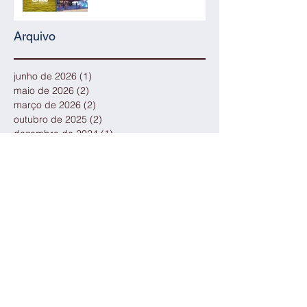
Arquivo
junho de 2026
(1)
1 post
maio de 2026
(2)
2 posts
março de 2026
(2)
2 posts
outubro de 2025
(2)
2 posts
dezembro de 2024
(1)
1 post
novembro de 2024
(1)
1 post
julho de 2024
(1)
1 post
outubro de 2023
(1)
1 post
agosto de 2023
(3)
3 posts
junho de 2023
(2)
2 posts
abril de 2023
(1)
1 post
março de 2023
(1)
1 post
fevereiro de 2023
(1)
1 post
janeiro de 2023
(1)
1 post
dezembro de 2022
(1)
1 post
outubro de 2022
(2)
2 posts
agosto de 2022
(1)
1 post