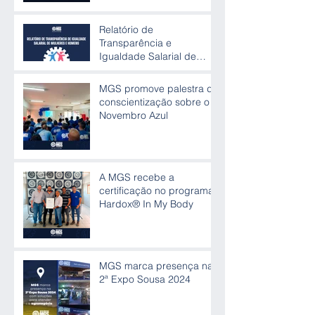
Relatório de
Transparência e
Igualdade Salarial de
Mulheres e Homens
MGS promove palestra de
conscientização sobre o
Novembro Azul
A MGS recebe a
certificação no programa
Hardox® In My Body
MGS marca presença na
2ª Expo Sousa 2024